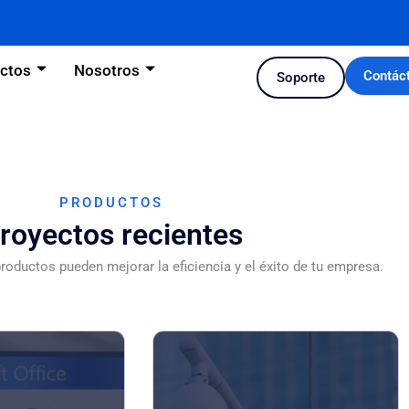
ctos
Nosotros
Contác
Soporte
PRODUCTOS
royectos recientes
oductos pueden mejorar la eficiencia y el éxito de tu empresa.