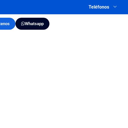
Teléfonos
tenos
Whatsapp