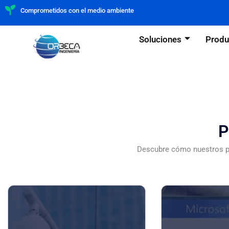
Comprometidos con el medio ambiente
Soluciones
Produ
P
Descubre cómo nuestros pr