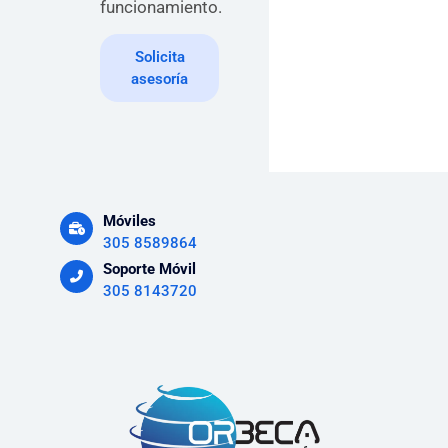
funcionamiento.
Solicita
asesoría
Móviles
305 8589864
Soporte Móvil
305 8143720