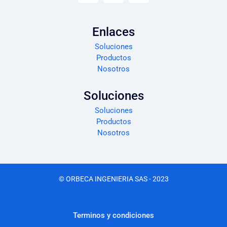
Enlaces
Soluciones
Productos
Nosotros
Soluciones
Soluciones
Productos
Nosotros
© ORBECA INGENIERIA SAS - 2023
Terminos y condiciones