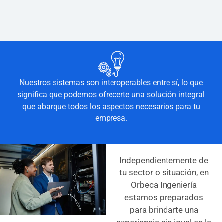
Nuestros sistemas son interoperables entre sí, lo que
significa que podemos ofrecerte una solución integral
que abarque todos los aspectos necesarios para tu
empresa.
Independientemente de
tu sector o situación, en
Orbeca Ingeniería
estamos preparados
para brindarte una
experiencia sin igual en la