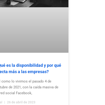
ué es la disponibilidad y por qué
ecta más a las empresas?
l como lo vivimos el pasado 4 de
tubre de 2021, con la caída masiva de
 red social Facebook,
al
26 de abril de 2023