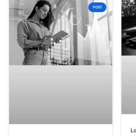
POST
Lo