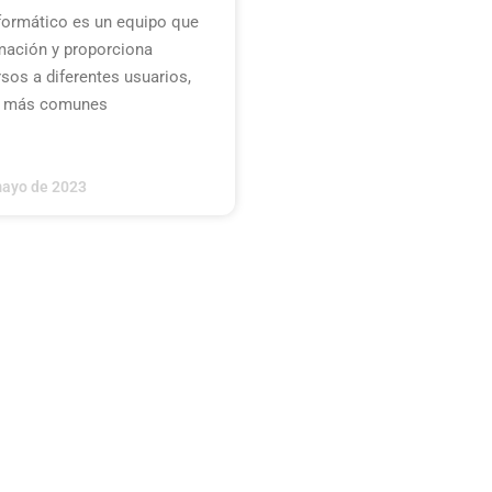
nformático es un equipo que
mación y proporciona
rsos a diferentes usuarios,
es más comunes
ayo de 2023