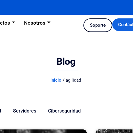
ctos
Nosotros
Contác
Soporte
Blog
Inicio
/
agilidad
t
Servidores
Ciberseguridad