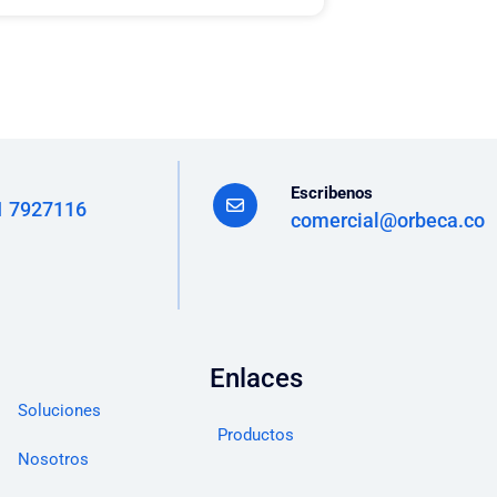
Escribenos
1 7927116
comercial@orbeca.co
Enlaces
Soluciones
Productos
Nosotros