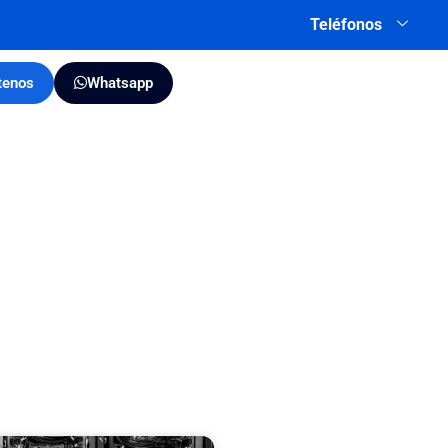
Teléfonos
tenos
Whatsapp