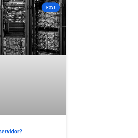
POST
servidor?